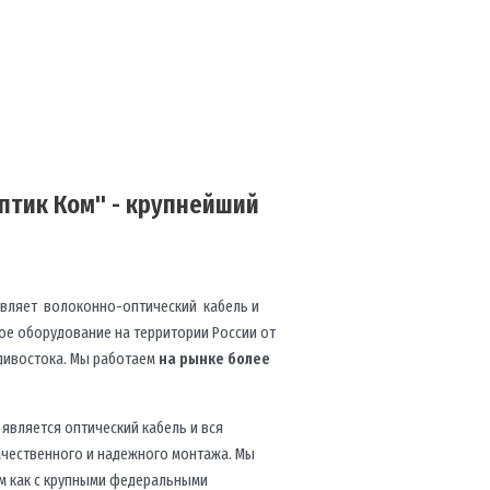
птик Ком" - крупнейший
авляет волоконно-оптический кабель и
е оборудование на территории России от
дивостока. Мы работаем
на рынке более
является оптический кабель и вся
ачественного и надежного монтажа. Мы
м как с крупными федеральными