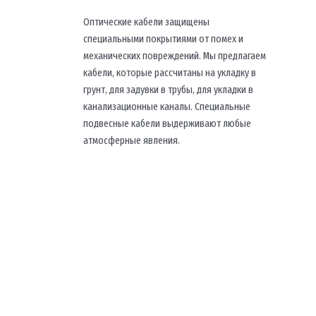
Оптические кабели защищены
специальными покрытиями от помех и
механических повреждений. Мы предлагаем
кабели, которые рассчитаны на укладку в
грунт, для задувки в трубы, для укладки в
канализационные каналы. Специальные
подвесные кабели выдерживают любые
атмосферные явления.