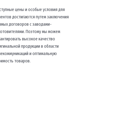
ступные цены и особые условия для
иентов достигаются путем заключения
ямых договоров с заводами-
готовителями. Поэтому мы можем
рантировать высокое качество
игинальной продукции в области
лекоммуникаций и оптимальную
оимость товаров.