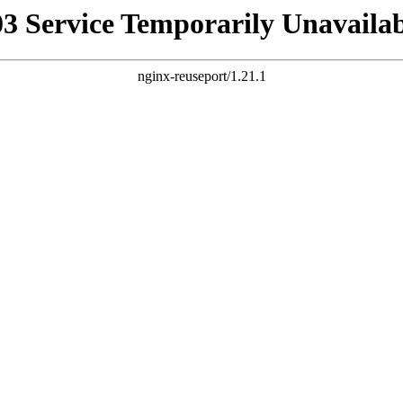
03 Service Temporarily Unavailab
nginx-reuseport/1.21.1