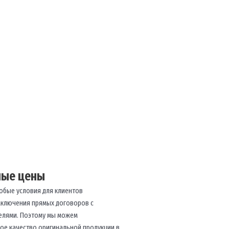
ные цены
обые условия для клиентов
аключения прямых договоров с
елями. Поэтому мы можем
ое качество оригинальной продукции в