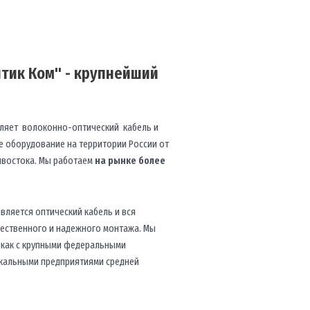
тик Ком" - крупнейший
ляет волоконно-оптический кабель и
 оборудование на территории России от
ивостока. Мы работаем
на рынке более
вляется оптический кабель и вся
чественного и надежного монтажа. Мы
 как с крупными федеральными
локальными предприятиями средней