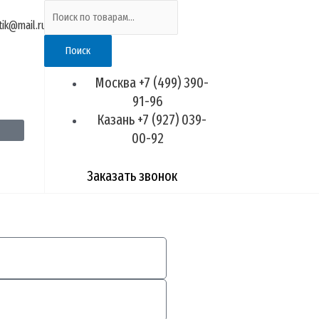
Искать:
tik@mail.ru
Поиск
Москва +7 (499) 390-
91-96
Казань +7 (927) 039-
00-92
Заказать звонок