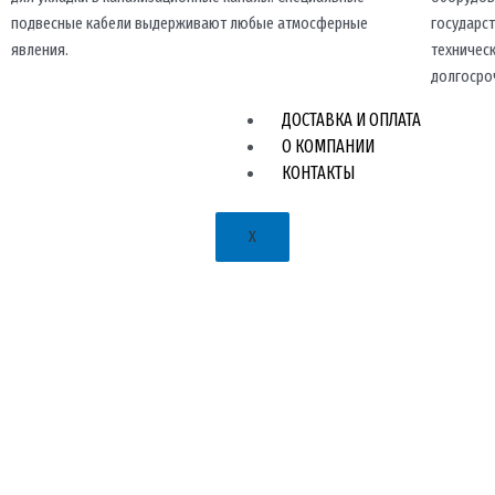
подвесные кабели выдерживают любые атмосферные
государс
явления.
техничес
долгосро
ДОСТАВКА И ОПЛАТА
О КОМПАНИИ
КОНТАКТЫ
X