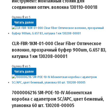
Инструмент: монтажный столик для
соединения оптич. волокна 130110-00018
Оценка
0
из 5
Читать далее
CLR-FBR-1KM-01-000 Clear Fiber Оптическое
волокно, прозрачный буфер 900um, G.657 B3,
катушка 1 км 130208-00001
Оценка
0
из 5
Читать далее
7000006216 SM-POE-10-IV Абонентская
коробка с адапетром SC/APC, цвет бежевый,
упаковка 60 шт. 130208-00005