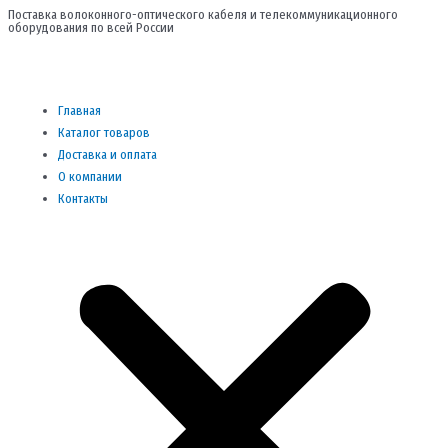
Перейти
Поставка волоконного-оптического кабеля и телекоммуникационного
оборудования по всей России
к
содержимому
Me
Главная
Каталог товаров
Доставка и оплата
О компании
Контакты