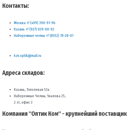
Контакты:
Москва +7 (499) 390-91-96
Казань +7 (927) 039-00-92
Набережные челны +7 (8552) 78-28-01
kzn.optik@mail.ru
Адреса складов:
Казань, Тополевая 53а
Набережные Челны, Чкалова 25,
2 эт, офис 3
Компания "Оптик Ком" - крупнейший поставщик