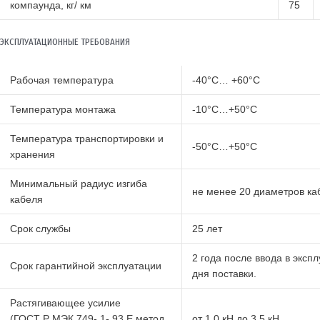
компаунда, кг/ км
75
ЭКСПЛУАТАЦИОННЫЕ ТРЕБОВАНИЯ
Рабочая температура
-40°С… +60°С
Температура монтажа
-10°С…+50°С
Температура транспортировки и
-50°С…+50°С
хранения
Минимальный радиус изгиба
не менее 20 диаметров ка
кабеля
Срок службы
25 лет
2 года после ввода в экспл
Срок гарантийной эксплуатации
дня поставки.
Растягивающее усилие
(ГОСТ Р МЭК 749- 1- 93 Е метод
от 1,0 кН до 3,5 кН