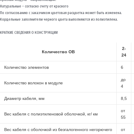
Натуральные – согласно счету от красного
По согласованию с заказчиком цветовая расцветка может быть изменена.
Кордельные заполнители черного цвета выполняются из полиэтилена.
КРАТКИЕ СВЕДЕНИЯ О КОНСТРУКЦИИ
2-
Количество ОВ
24
Количество элементов
6
до
Количество волокон в модуле
4
Диаметр кабеля, мм
8,5
от
Вес кабеля с полиэтиленовой оболочкой, кг/ км
55
Вес кабеля с оболочкой из безгалогенного негорючего
от