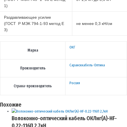
1)
Раздавливающее усилие
(ГОСТ Р МЭК 794-1-93 метод Е
не менее 0,3 кН/см
3)
ОКГ
Марка
Сарансккабель-Оптика
Производитель
Россия
Страна-производитель
Похожие
Волоконно-оптический кабель ОКЛнг(A)-HF-
0.22-116П 2,7кН