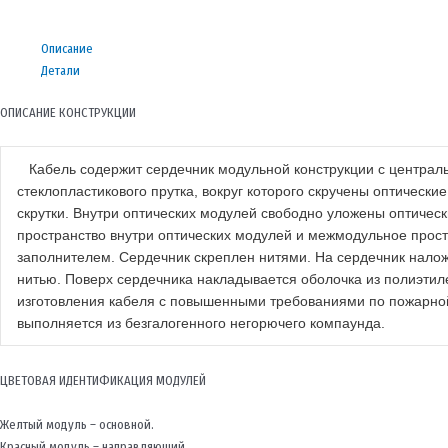
Описание
Детали
ОПИСАНИЕ КОНСТРУКЦИИ
Кабель содержит сердечник модульной конструкции с централ
стеклопластикового прутка, вокруг которого скручены оптическ
скрутки. Внутри оптических модулей свободно уложены оптичес
пространство внутри оптических модулей и межмодульное про
заполнителем. Сердечник скреплен нитями. На сердечник нало
нитью. Поверх сердечника накладывается оболочка из полиэтил
изготовления кабеля с повышенными требованиями по пожарной
выполняется из безгалогенного негорючего компаунда.
ЦВЕТОВАЯ ИДЕНТИФИКАЦИЯ МОДУЛЕЙ
Желтый модуль – основной.
Красный модуль – направляющий.