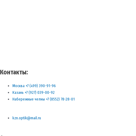
Контакты:
Москва +7 (499) 390-91-96
Казань +7 (927) 039-00-92
Набережные челны +7 (8552) 78-28-01
kzn.optik@mail.ru