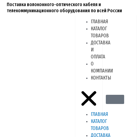
Перейти
Поставка волоконного-оптического кабеля и
к
телекоммуникационного оборудования по всей России
содержимому
ГЛАВНАЯ
Menu
КАТАЛОГ
ТОВАРОВ
ДОСТАВКА
И
ОПЛАТА
О
КОМПАНИИ
КОНТАКТЫ
ГЛАВНАЯ
КАТАЛОГ
ТОВАРОВ
ДОСТАВКА