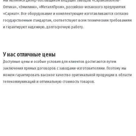
Мы являемся дилер-поставщиком ведущих заводов «Сарансккабель-
Оптика», «Эмилинк», «МеталлПром», российско-испанского предприятия
«Сармат». Все оборудование и комплектующие изготавливаются согласно
государственным стандартам, соответствуют всем техническим требованиям
и гарантируют надежную, долгосрочную работу.
У нас отличные цены
Доступные цены и особые условия для клиентов достигаются путем
заключения прямых договоров с заводами-изготовителями. Поэтому мы
можем гарантировать высокое качество оригинальной продукции в области
телекоммуникаций и оптимальную стоимость товаров.