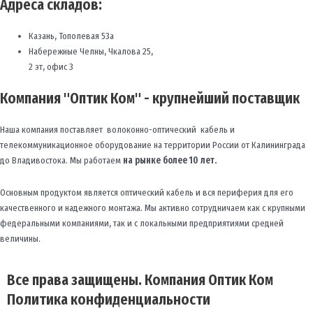
Адреса складов:
Казань, Тополевая 53а
Набережные Челны, Чкалова 25,
2 эт, офис 3
Компания "Оптик Ком" - крупнейший поставщик
Наша компания поставляет волоконно-оптический кабель и
телекоммуникационное оборудование на территории России от Калининграда
до Владивостока. Мы работаем
на рынке более 10 лет.
Основным продуктом является оптический кабель и вся периферия для его
качественного и надежного монтажа. Мы активно сотрудничаем как с крупными
федеральными компаниями, так и с локальными предприятиями средней
величины.
Все права защищены. Компания Оптик Ком
Политика конфиденциальности