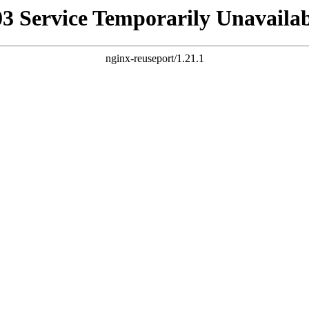
03 Service Temporarily Unavailab
nginx-reuseport/1.21.1