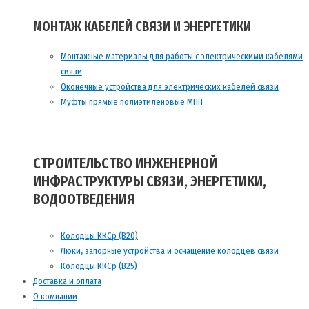
МОНТАЖ КАБЕЛЕЙ СВЯЗИ И ЭНЕРГЕТИКИ
Монтажные материалы для работы с электрическими кабелями
связи
Оконечные устройства для электрических кабелей связи
Муфты прямые полиэтиленовые МПП
СТРОИТЕЛЬСТВО ИНЖЕНЕРНОЙ
ИНФРАСТРУКТУРЫ СВЯЗИ, ЭНЕРГЕТИКИ,
ВОДООТВЕДЕНИЯ
Колодцы ККСр (В20)
Люки, запорные устройства и оснащение колодцев связи
Колодцы ККСр (В25)
Доставка и оплата
О компании