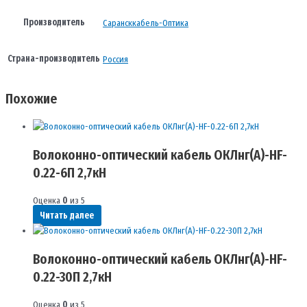
Производитель
Сарансккабель-Оптика
Страна-производитель
Россия
Похожие
Волоконно-оптический кабель ОКЛнг(A)-HF-
0.22-6П 2,7кН
Оценка
0
из 5
Читать далее
Волоконно-оптический кабель ОКЛнг(A)-HF-
0.22-30П 2,7кН
Оценка
0
из 5