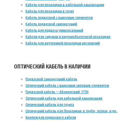
Кабель для прокладки в кабельной канализации
Кабель для прокладки в грунт
Кабель подвесной с выносным элементом
Кабель подвесной самонесущий
Кабель для подвеса универсальный
Кабели для задувки и внутриобъектовой прокладки
Кабель для внутренней прокладки негорючий
ОПТИЧЕСКИЙ КАБЕЛЬ В НАЛИЧИИ
Подвесной самонесущий кабель
Оптический кабель с выносным силовым элементом
Подвесной кабель — Абонентский FTTH
Оптический кабель для кабельной канализации
Оптический кабель для грунта
Оптический кабель для Прокладки: в трубе, лотках, и др.
Крепеж для подвесного кабеля