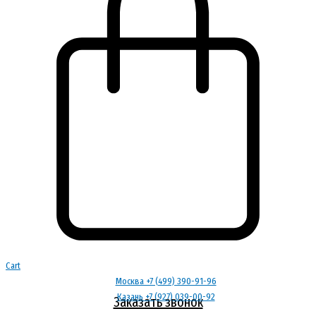
Cart
Москва +7 (499) 390-91-96
Казань +7 (927) 039-00-92
Заказать звонок