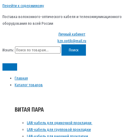
Перейти к содержимому
Поставка волоконного-оптического кабеля и телекоммуникационного
оборудования по всей России
Личный кабинет
kzn.optik@mail.ru
Искать:
Поиск
Главная
Каталог товаров
ВИТАЯ ПАРА
LAN-кабель для одиночной прокладки
LAN-кабель для групповой прокладки
LAN-кабель для внешней прокладки