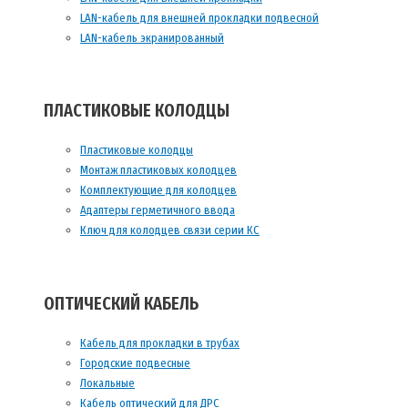
LAN-кабель для внешней прокладки подвесной
LAN-кабель экранированный
ПЛАСТИКОВЫЕ КОЛОДЦЫ
Пластиковые колодцы
Монтаж пластиковых колодцев
Комплектующие для колодцев
Адаптеры герметичного ввода
Ключ для колодцев связи серии КС
ОПТИЧЕСКИЙ КАБЕЛЬ
Кабель для прокладки в трубах
Городские подвесные
Локальные
Кабель оптический для ДРС