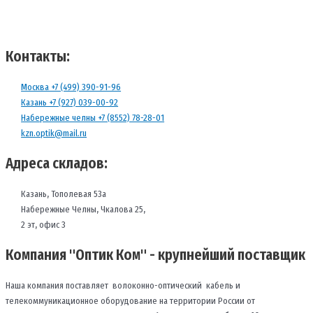
Контакты:
Москва +7 (499) 390-91-96
Казань +7 (927) 039-00-92
Набережные челны +7 (8552) 78-28-01
kzn.optik@mail.ru
Адреса складов:
Казань, Тополевая 53а
Набережные Челны, Чкалова 25,
2 эт, офис 3
Компания "Оптик Ком" - крупнейший поставщик
Наша компания поставляет волоконно-оптический кабель и
телекоммуникационное оборудование на территории России от