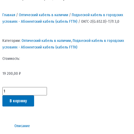
Главная
/
Оптический кабель в наличии
/
Подвесной кабель в городских
условиях - Абонентский кабель (кабель FTTH)
/ ОКГС-2(G.652.D)-Т/П 3,0
Категории:
Оптический кабель в наличии
,
Подвесной кабель в городских
условиях - Абонентский кабель (кабель FTTH)
Стоимость:
19 200,00
₽
Количество
товара
В корзину
ОКГС-2(G.652.D)-
Т/
П
3,0
Описание