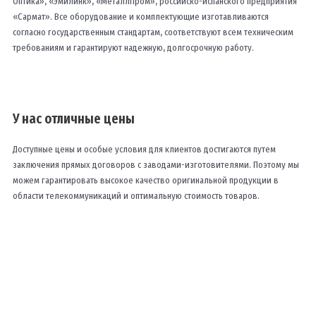
Оптика», «Эмилинк», «МеталлПром», российско-испанского предприятия
«Сармат». Все оборудование и комплектующие изготавливаются
согласно государственным стандартам, соответствуют всем техническим
требованиям и гарантируют надежную, долгосрочную работу.
У нас отличные цены
Доступные цены и особые условия для клиентов достигаются путем
заключения прямых договоров с заводами-изготовителями. Поэтому мы
можем гарантировать высокое качество оригинальной продукции в
области телекоммуникаций и оптимальную стоимость товаров.