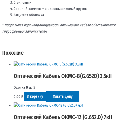
Стеклонити
Силовой элемент – стеклопластиковый пруток
Защитная оболочка
*
продольная водонепроницаемость оптического кабеля обеспечивается
гидрофобным заполнителем
Похожие
Оптический Кабель ОКМС-8(G.652D) 3,5кН
Оценка
0
из 5
0,00
₽
В корзину
Узнать цену
Оптический Кабель ОКМС-12 (G.652.D) 7кН