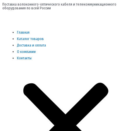
Перейти
Поставка волоконного-оптического кабеля и телекоммуникационного
оборудования по всей России
к
содержимому
Me
Главная
Каталог товаров
Доставка и оплата
О компании
Контакты