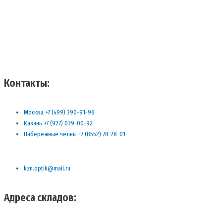
Контакты:
Москва +7 (499) 390-91-96
Казань +7 (927) 039-00-92
Набережные челны +7 (8552) 78-28-01
kzn.optik@mail.ru
Адреса складов: