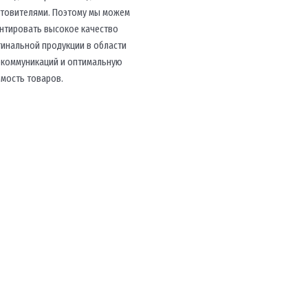
отовителями. Поэтому мы можем
антировать высокое качество
гинальной продукции в области
екоммуникаций и оптимальную
имость товаров.