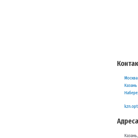
Контак
Москва 
Казань 
Набере
kzn.opt
Адреса
Казань