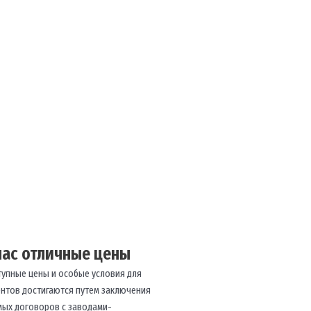
нас отличные цены
тупные цены и особые условия для
ентов достигаются путем заключения
мых договоров с заводами-