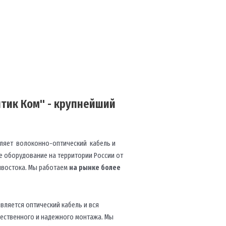
тик Ком" - крупнейший
ляет волоконно-оптический кабель и
 оборудование на территории России от
ивостока. Мы работаем
на рынке более
вляется оптический кабель и вся
чественного и надежного монтажа. Мы