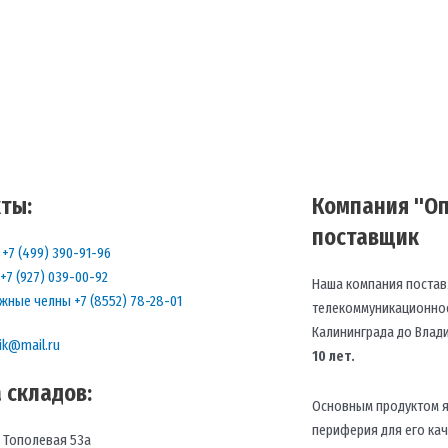
ты:
Компания "Оп
поставщик
+7 (499) 390-91-96
+7 (927) 039-00-92
Наша компания постав
жные челны +7 (8552) 78-28-01
телекоммуникационное
Калининграда до Влад
ik@mail.ru
10 лет.
 складов:
Основным продуктом я
периферия для его ка
, Тополевая 53а