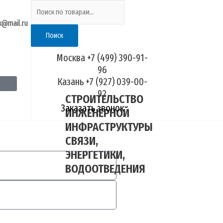
Искать:
ik@mail.ru
Поиск
Москва +7 (499) 390-91-
96
Казань +7 (927) 039-00-
92
СТРОИТЕЛЬСТВО
Заказать звонок
ИНЖЕНЕРНОЙ
ИНФРАСТРУКТУРЫ
СВЯЗИ,
ЭНЕРГЕТИКИ,
ВОДООТВЕДЕНИЯ