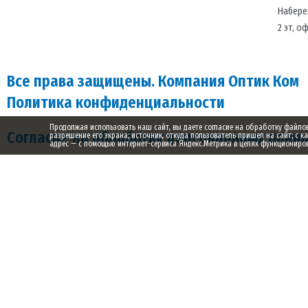
Набере
2 эт, о
Все права защищены. Компания Оптик Ком
Политика конфиденциальности
Продолжая использовать наш сайт, вы даете согласие на обработку файлов c
Согласие на обработку персональных данн
разрешение его экрана; источник, откуда пользователь пришел на сайт; с к
адрес — с помощью интернет-сервиса Яндекс.Метрика в целях функционирова
Заказ обратного звонка
Ваше имя
Ваш телефон