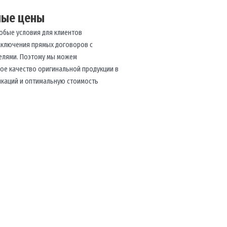
ные цены
обые условия для клиентов
аключения прямых договоров с
елями. Поэтому мы можем
ое качество оригинальной продукции в
икаций и оптимальную стоимость