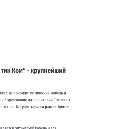
тик Ком" - крупнейший
ляет волоконно-оптический кабель и
 оборудование на территории России от
ивостока. Мы работаем
на рынке более
вляется оптический кабель и вся