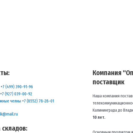
ты:
Компания "Оп
поставщик
+7 (499) 390-91-96
+7 (927) 039-00-92
Наша компания постав
жные челны +7 (8552) 78-28-01
телекоммуникационное
Калининграда до Влад
ik@mail.ru
10 лет.
 складов:
Основным продуктом я