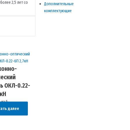
более 2,5 лет со
Дополнительные
комплектующие
конно-
ческий
ь ОКЛ-0.22-
7кН
0
из 5
ать далее