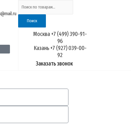
Искать:
ik@mail.ru
Поиск
Москва +7 (499) 390-91-
96
Казань +7 (927) 039-00-
92
Заказать звонок