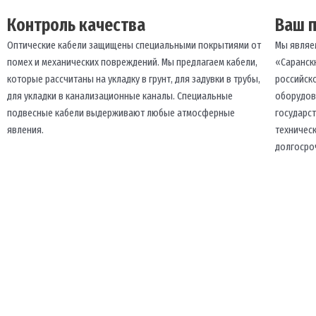
Контроль качества
Ваш 
Оптические кабели защищены специальными покрытиями от
Мы являе
помех и механических повреждений. Мы предлагаем кабели,
«Саранск
которые рассчитаны на укладку в грунт, для задувки в трубы,
российск
для укладки в канализационные каналы. Специальные
оборудов
подвесные кабели выдерживают любые атмосферные
государс
явления.
техничес
долгосро