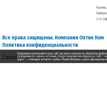
Казань
Набере
2 эт, о
Все права защищены. Компания Оптик Ком
Политика конфиденциальности
Продолжая использовать наш сайт, вы даете согласие на обработку файлов c
Согласие на обработку персональных данн
разрешение его экрана; источник, откуда пользователь пришел на сайт; с к
адрес — с помощью интернет-сервиса Яндекс.Метрика в целях функционирова
Заказ обратного звонка
Ваше имя
Ваш телефон