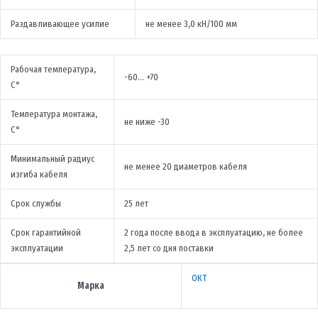
Раздавливающее усилие
не менее 3,0 кН/100 мм
Рабочая температура,
-60… +70
С°
Температура монтажа,
не ниже -30
С°
Минимальный радиус
не менее 20 диаметров кабеля
изгиба кабеля
Срок службы
25 лет
Срок гарантийной
2 года после ввода в эксплуатацию, не более
эксплуатации
2,5 лет со дня поставки
ОКТ
Марка