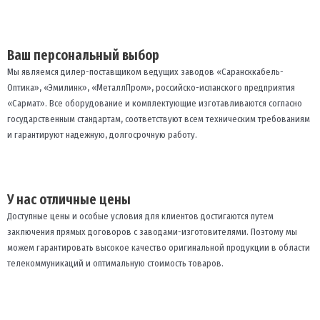
Ваш персональный выбор
Мы являемся дилер-поставщиком ведущих заводов «Сарансккабель-
Оптика», «Эмилинк», «МеталлПром», российско-испанского предприятия
«Сармат». Все оборудование и комплектующие изготавливаются согласно
государственным стандартам, соответствуют всем техническим требованиям
и гарантируют надежную, долгосрочную работу.
У нас отличные цены
Доступные цены и особые условия для клиентов достигаются путем
заключения прямых договоров с заводами-изготовителями. Поэтому мы
можем гарантировать высокое качество оригинальной продукции в области
телекоммуникаций и оптимальную стоимость товаров.