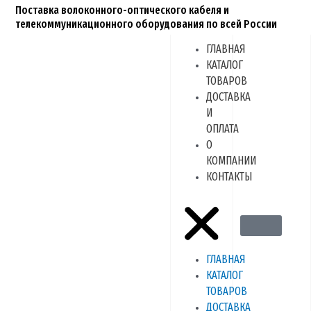
Перейти
Поставка волоконного-оптического кабеля и
к
телекоммуникационного оборудования по всей России
содержимому
ГЛАВНАЯ
Menu
КАТАЛОГ
ТОВАРОВ
ДОСТАВКА
И
ОПЛАТА
О
КОМПАНИИ
КОНТАКТЫ
ГЛАВНАЯ
КАТАЛОГ
ТОВАРОВ
ДОСТАВКА