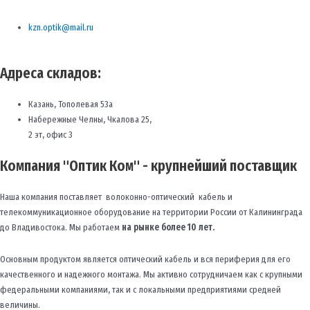
kzn.optik@mail.ru
Адреса складов:
Казань, Тополевая 53а
Набережные Челны, Чкалова 25,
2 эт, офис 3
Компания "Оптик Ком" - крупнейший поставщик
Наша компания поставляет волоконно-оптический кабель и
телекоммуникационное оборудование на территории России от Калининграда
до Владивостока. Мы работаем
на рынке более 10 лет.
Основным продуктом является оптический кабель и вся периферия для его
качественного и надежного монтажа. Мы активно сотрудничаем как с крупными
федеральными компаниями, так и с локальными предприятиями средней
величины.