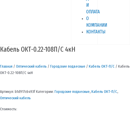
И
ОПЛАТА
О
КОМПАНИИ
КОНТАКТЫ
Кабель ОКТ-0.22-108П/С 4кН
Главная
/
Оптический кабель
/
Городские подвесные
/
Кабель ОКТ-П/С
/ Кабель
ОКТ-0.22-108П/С 4кН
Артикул:
b1d917c6493f
Категории:
Городские подвесные
,
Кабель ОКТ-П/С
,
Оптический кабель
Стоимость: