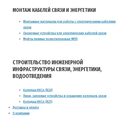
МОНТАЖ КАБЕЛЕЙ СВЯЗИ И ЭНЕРГЕТИКИ
Монтажные материалы для работы с электрическими кабелями
связи
Оконечные устройства для электрических кабелей связи
Муфты прямые полиэтиленовые МПП
СТРОИТЕЛЬСТВО ИНЖЕНЕРНОЙ
ИНФРАСТРУКТУРЫ СВЯЗИ, ЭНЕРГЕТИКИ,
ВОДООТВЕДЕНИЯ
Колодцы ККСр (В20)
Люки, запорные устройства и оснащение колодцев связи
Колодцы ККСр (В25)
Доставка и оплата
О компании