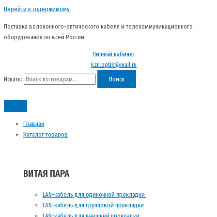
Перейти к содержимому
Поставка волоконного-оптического кабеля и телекоммуникационного
оборудования по всей России
Личный кабинет
kzn.optik@mail.ru
Искать:
Поиск
Главная
Каталог товаров
ВИТАЯ ПАРА
LAN-кабель для одиночной прокладки
LAN-кабель для групповой прокладки
LAN-кабель для внешней прокладки