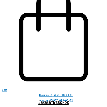
Cart
Москва +7 (499) 390-91-96
Казань +7 (927) 039-00-92
Заказать звонок