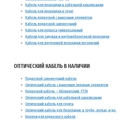
Кабель для прокладки в кабельной канализации
Кабель для прокладки в грунт
Кабель подвесной с выносным элементом
Кабель подвесной самонесущий
Кабель для подвеса универсальный
Кабели для задувки и внутриобъектовой прокладки
Кабель для внутренней прокладки негорючий
ОПТИЧЕСКИЙ КАБЕЛЬ В НАЛИЧИИ
Подвесной самонесущий кабель
Оптический кабель с выносным силовым элементом
Подвесной кабель — Абонентский FTTH
Оптический кабель для кабельной канализации
Оптический кабель для грунта
Оптический кабель для Прокладки: в трубе, лотках, и др.
Крепеж для подвесного кабеля