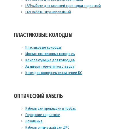
LAN-кабель для внешней прокладки подвесной
LAN-кабель экранированный
ПЛАСТИКОВЫЕ КОЛОДЦЫ
Пластиковые колодцы
Монтаж пластиковых колодцев
Комплектующие для колодцев
Адаптеры герметичного ввода
Ключ для колодцев связи серии КС
ОПТИЧЕСКИЙ КАБЕЛЬ
Кабель для прокладки в трубах
Городские подвесные
Локальные
Кабель оптический для ДРС