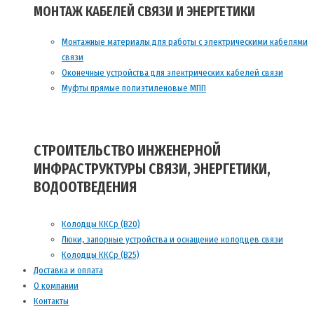
МОНТАЖ КАБЕЛЕЙ СВЯЗИ И ЭНЕРГЕТИКИ
Монтажные материалы для работы с электрическими кабелями
связи
Оконечные устройства для электрических кабелей связи
Муфты прямые полиэтиленовые МПП
СТРОИТЕЛЬСТВО ИНЖЕНЕРНОЙ
ИНФРАСТРУКТУРЫ СВЯЗИ, ЭНЕРГЕТИКИ,
ВОДООТВЕДЕНИЯ
Колодцы ККСр (В20)
Люки, запорные устройства и оснащение колодцев связи
Колодцы ККСр (В25)
Доставка и оплата
О компании
Контакты