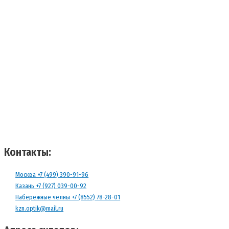
Контакты:
Москва +7 (499) 390-91-96
Казань +7 (927) 039-00-92
Набережные челны +7 (8552) 78-28-01
kzn.optik@mail.ru