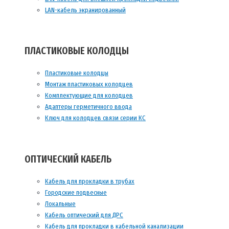
LAN-кабель экранированный
ПЛАСТИКОВЫЕ КОЛОДЦЫ
Пластиковые колодцы
Монтаж пластиковых колодцев
Комплектующие для колодцев
Адаптеры герметичного ввода
Ключ для колодцев связи серии КС
ОПТИЧЕСКИЙ КАБЕЛЬ
Кабель для прокладки в трубах
Городские подвесные
Локальные
Кабель оптический для ДРС
Кабель для прокладки в кабельной канализации