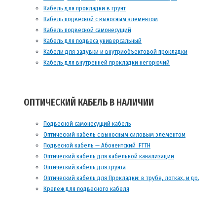
Кабель для прокладки в грунт
Кабель подвесной с выносным элементом
Кабель подвесной самонесущий
Кабель для подвеса универсальный
Кабели для задувки и внутриобъектовой прокладки
Кабель для внутренней прокладки негорючий
ОПТИЧЕСКИЙ КАБЕЛЬ В НАЛИЧИИ
Подвесной самонесущий кабель
Оптический кабель с выносным силовым элементом
Подвесной кабель — Абонентский FTTH
Оптический кабель для кабельной канализации
Оптический кабель для грунта
Оптический кабель для Прокладки: в трубе, лотках, и др.
Крепеж для подвесного кабеля