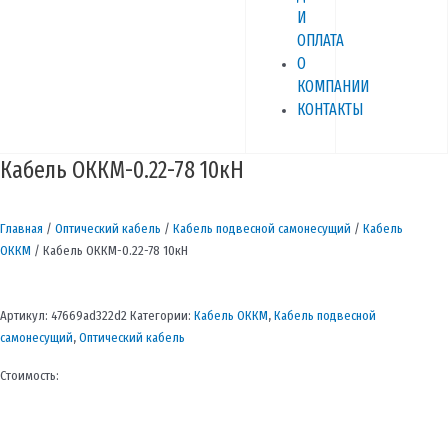
И
ОПЛАТА
О
КОМПАНИИ
КОНТАКТЫ
Кабель ОККМ-0.22-78 10кН
Главная
/
Оптический кабель
/
Кабель подвесной самонесущий
/
Кабель
ОККМ
/ Кабель ОККМ-0.22-78 10кН
Артикул:
47669ad322d2
Категории:
Кабель ОККМ
,
Кабель подвесной
самонесущий
,
Оптический кабель
Стоимость: