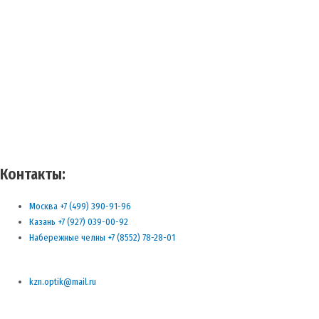
Контакты:
Москва +7 (499) 390-91-96
Казань +7 (927) 039-00-92
Набережные челны +7 (8552) 78-28-01
kzn.optik@mail.ru