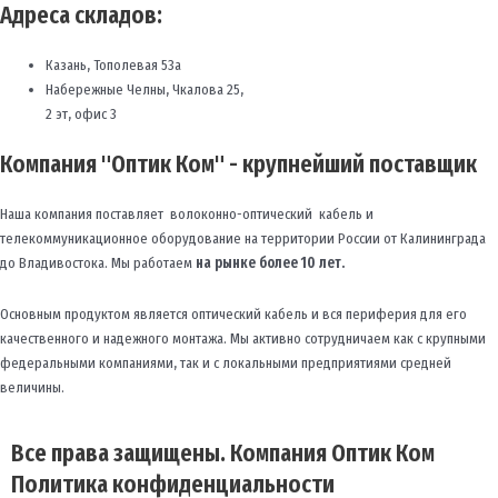
Адреса складов:
Казань, Тополевая 53а
Набережные Челны, Чкалова 25,
2 эт, офис 3
Компания "Оптик Ком" - крупнейший поставщик
Наша компания поставляет волоконно-оптический кабель и
телекоммуникационное оборудование на территории России от Калининграда
до Владивостока. Мы работаем
на рынке более 10 лет.
Основным продуктом является оптический кабель и вся периферия для его
качественного и надежного монтажа. Мы активно сотрудничаем как с крупными
федеральными компаниями, так и с локальными предприятиями средней
величины.
Все права защищены. Компания Оптик Ком
Политика конфиденциальности