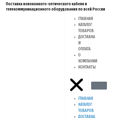
Перейти
Поставка волоконного-оптического кабеля и
к
телекоммуникационного оборудования по всей России
содержимому
ГЛАВНАЯ
Menu
КАТАЛОГ
ТОВАРОВ
ДОСТАВКА
И
ОПЛАТА
О
КОМПАНИИ
КОНТАКТЫ
ГЛАВНАЯ
КАТАЛОГ
ТОВАРОВ
ДОСТАВКА