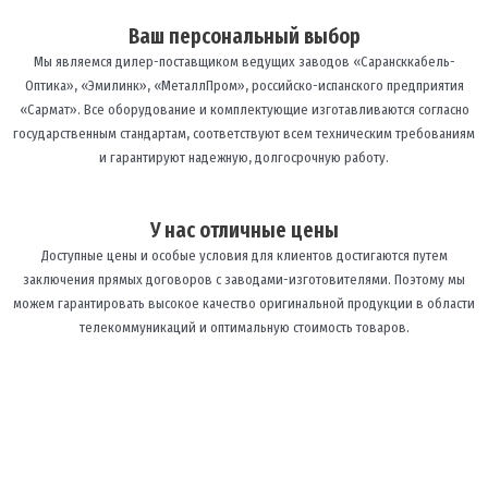
Ваш персональный выбор
Мы являемся дилер-поставщиком ведущих заводов «Сарансккабель-
Оптика», «Эмилинк», «МеталлПром», российско-испанского предприятия
«Сармат». Все оборудование и комплектующие изготавливаются согласно
государственным стандартам, соответствуют всем техническим требованиям
и гарантируют надежную, долгосрочную работу.
У нас отличные цены
Доступные цены и особые условия для клиентов достигаются путем
заключения прямых договоров с заводами-изготовителями. Поэтому мы
можем гарантировать высокое качество оригинальной продукции в области
телекоммуникаций и оптимальную стоимость товаров.