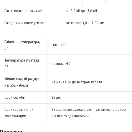
Растягивающее усилие
от 3,0 кН до 15,0 кН
Раздавливающее усилие
не менее 3,0 кН/100 мм
Рабочая температура,
-60… +70
С°
Температура монтажа,
не ниже -30
С°
Минимальный радиус
не менее 20 диаметров кабеля
изгиба кабеля
Срок службы
25 лет
Срок гарантийной
2 года после ввода в эксплуатацию, не более
эксплуатации
2,5 лет со дня поставки