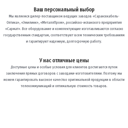
Ваш персональный выбор
Мы являемся дилер-поставщиком ведущих заводов «Сарансккабель-
Оптика», «Эмилинк», «МеталлПром», российско-испанского предприятия
«Сармат». Все оборудование и комплектующие изготавливаются согласно
государственным стандартам, соответствуют всем техническим требованиям
и гарантируют надежную, долгосрочную работу.
У нас отличные цены
Доступные цены и особые условия для клиентов достигаются путем
заключения прямых договоров с заводами-изготовителями. Поэтому мы
можем гарантировать высокое качество оригинальной продукции в области
телекоммуникаций и оптимальную стоимость товаров.