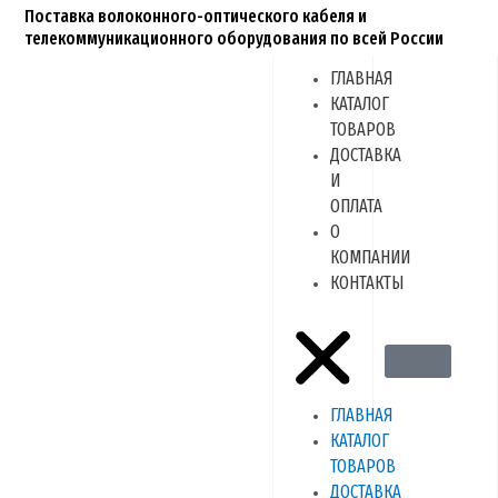
Перейти
Поставка волоконного-оптического кабеля и
к
телекоммуникационного оборудования по всей России
содержимому
ГЛАВНАЯ
Menu
КАТАЛОГ
ТОВАРОВ
ДОСТАВКА
И
ОПЛАТА
О
КОМПАНИИ
КОНТАКТЫ
ГЛАВНАЯ
КАТАЛОГ
ТОВАРОВ
ДОСТАВКА