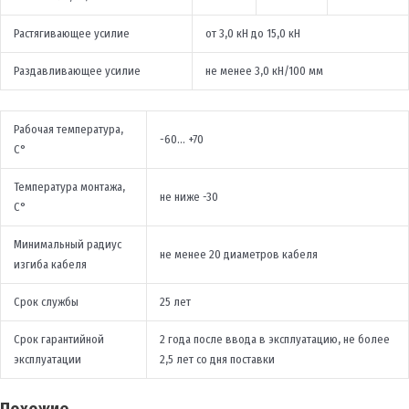
Растягивающее усилие
от 3,0 кН до 15,0 кН
Раздавливающее усилие
не менее 3,0 кН/100 мм
Рабочая температура,
-60… +70
С°
Температура монтажа,
не ниже -30
С°
Минимальный радиус
не менее 20 диаметров кабеля
изгиба кабеля
Срок службы
25 лет
Срок гарантийной
2 года после ввода в эксплуатацию, не более
эксплуатации
2,5 лет со дня поставки