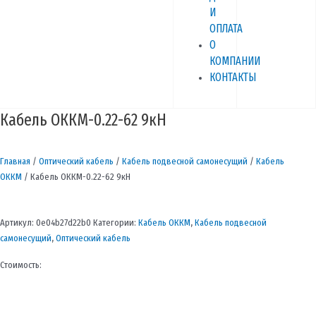
И
ОПЛАТА
О
КОМПАНИИ
КОНТАКТЫ
Кабель ОККМ-0.22-62 9кН
Главная
/
Оптический кабель
/
Кабель подвесной самонесущий
/
Кабель
ОККМ
/ Кабель ОККМ-0.22-62 9кН
Артикул:
0e04b27d22b0
Категории:
Кабель ОККМ
,
Кабель подвесной
самонесущий
,
Оптический кабель
Стоимость: