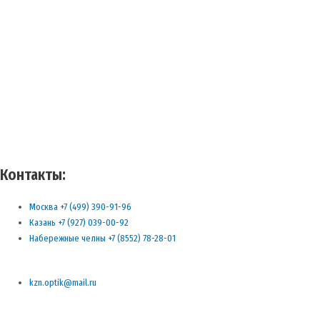
Контакты:
Москва +7 (499) 390-91-96
Казань +7 (927) 039-00-92
Набережные челны +7 (8552) 78-28-01
kzn.optik@mail.ru