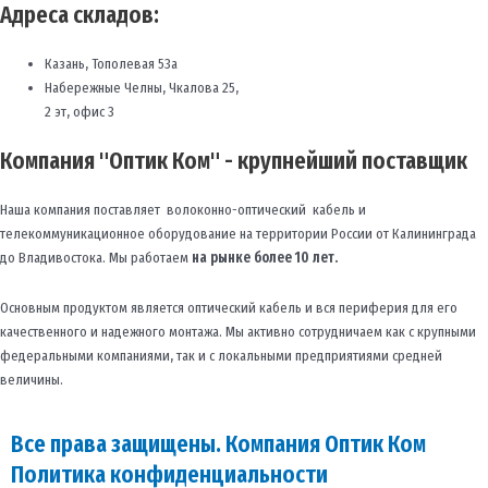
Адреса складов:
Казань, Тополевая 53а
Набережные Челны, Чкалова 25,
2 эт, офис 3
Компания "Оптик Ком" - крупнейший поставщик
Наша компания поставляет волоконно-оптический кабель и
телекоммуникационное оборудование на территории России от Калининграда
до Владивостока. Мы работаем
на рынке более 10 лет.
Основным продуктом является оптический кабель и вся периферия для его
качественного и надежного монтажа. Мы активно сотрудничаем как с крупными
федеральными компаниями, так и с локальными предприятиями средней
величины.
Все права защищены. Компания Оптик Ком
Политика конфиденциальности