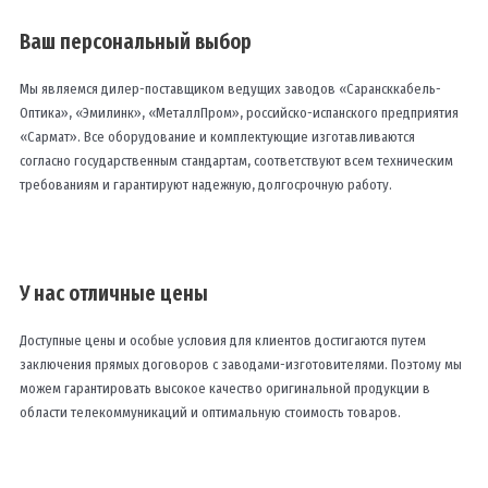
Ваш персональный выбор
Мы являемся дилер-поставщиком ведущих заводов «Сарансккабель-
Оптика», «Эмилинк», «МеталлПром», российско-испанского предприятия
«Сармат». Все оборудование и комплектующие изготавливаются
согласно государственным стандартам, соответствуют всем техническим
требованиям и гарантируют надежную, долгосрочную работу.
У нас отличные цены
Доступные цены и особые условия для клиентов достигаются путем
заключения прямых договоров с заводами-изготовителями. Поэтому мы
можем гарантировать высокое качество оригинальной продукции в
области телекоммуникаций и оптимальную стоимость товаров.