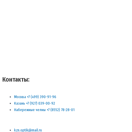
Контакты:
Москва +7 (499) 390-91-96
Казань +7 (927) 039-00-92
Набережные челны +7 (8552) 78-28-01
kzn.optik@mail.ru