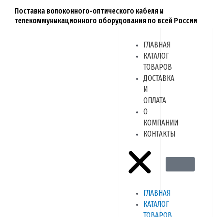
Перейти
Поставка волоконного-оптического кабеля и
к
телекоммуникационного оборудования по всей России
содержимому
Menu
ГЛАВНАЯ
КАТАЛОГ
ТОВАРОВ
ДОСТАВКА
И
ОПЛАТА
О
КОМПАНИИ
КОНТАКТЫ
ГЛАВНАЯ
КАТАЛОГ
ТОВАРОВ