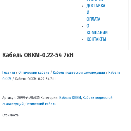
ДОСТАВКА
И
ОПЛАТА
О
КОМПАНИИ
КОНТАКТЫ
Кабель ОККМ-0.22-54 7кН
Главная
/
Оптический кабель
/
Кабель подвесной самонесущий
/
Кабель
ОККМ
/ Кабель ОККМ-0.22-54 7кН
Артикул:
209944c9b635
Категории:
Кабель ОККМ
,
Кабель подвесной
самонесущий
,
Оптический кабель
Стоимость: