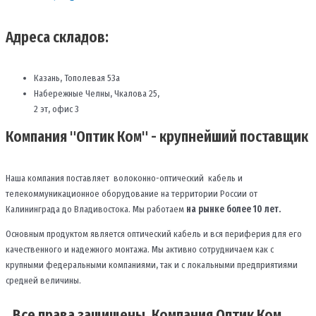
Адреса складов:
Казань, Тополевая 53а
Набережные Челны, Чкалова 25,
2 эт, офис 3
Компания "Оптик Ком" - крупнейший поставщик
Наша компания поставляет волоконно-оптический кабель и
телекоммуникационное оборудование на территории России от
Калининграда до Владивостока. Мы работаем
на рынке более 10 лет.
Основным продуктом является оптический кабель и вся периферия для его
качественного и надежного монтажа. Мы активно сотрудничаем как с
крупными федеральными компаниями, так и с локальными предприятиями
средней величины.
Все права защищены. Компания Оптик Ком