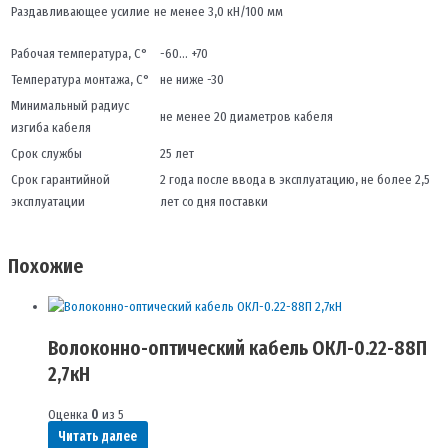
Раздавливающее усилие
не менее 3,0 кН/100 мм
Рабочая температура, С°
-60… +70
Температура монтажа, С°
не ниже -30
Минимальный радиус
не менее 20 диаметров кабеля
изгиба кабеля
Срок службы
25 лет
Срок гарантийной
2 года после ввода в эксплуатацию, не более 2,5
эксплуатации
лет со дня поставки
Похожие
Волоконно-оптический кабель ОКЛ-0.22-88П
2,7кН
Оценка
0
из 5
Читать далее