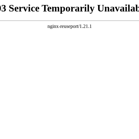
03 Service Temporarily Unavailab
nginx-reuseport/1.21.1