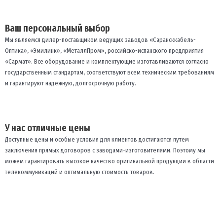
Ваш персональный выбор
Мы являемся дилер-поставщиком ведущих заводов «Сарансккабель-
Оптика», «Эмилинк», «МеталлПром», российско-испанского предприятия
«Сармат». Все оборудование и комплектующие изготавливаются согласно
государственным стандартам, соответствуют всем техническим требованиям
и гарантируют надежную, долгосрочную работу.
У нас отличные цены
Доступные цены и особые условия для клиентов достигаются путем
заключения прямых договоров с заводами-изготовителями. Поэтому мы
можем гарантировать высокое качество оригинальной продукции в области
телекоммуникаций и оптимальную стоимость товаров.