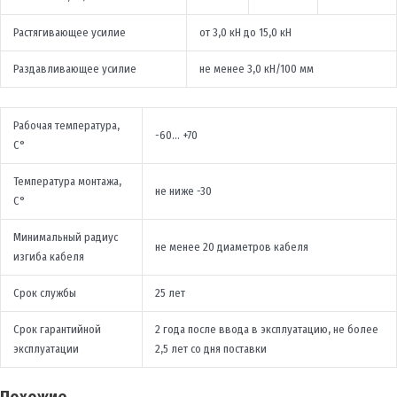
Растягивающее усилие
от 3,0 кН до 15,0 кН
Раздавливающее усилие
не менее 3,0 кН/100 мм
Рабочая температура,
-60… +70
С°
Температура монтажа,
не ниже -30
С°
Минимальный радиус
не менее 20 диаметров кабеля
изгиба кабеля
Срок службы
25 лет
Срок гарантийной
2 года после ввода в эксплуатацию, не более
эксплуатации
2,5 лет со дня поставки