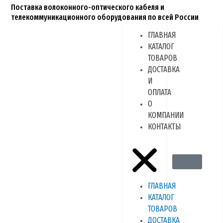
Перейти
Поставка волоконного-оптического кабеля и
к
телекоммуникационного оборудования по всей России
содержимому
ГЛАВНАЯ
Menu
КАТАЛОГ
ТОВАРОВ
ДОСТАВКА
И
ОПЛАТА
О
КОМПАНИИ
КОНТАКТЫ
ГЛАВНАЯ
КАТАЛОГ
ТОВАРОВ
ДОСТАВКА