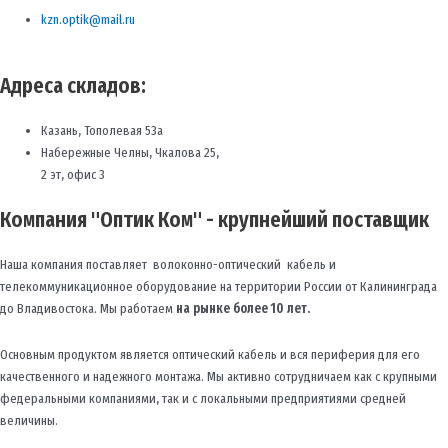
kzn.optik@mail.ru
Адреса складов:
Казань, Тополевая 53а
Набережные Челны, Чкалова 25,
2 эт, офис 3
Компания "Оптик Ком" - крупнейший поставщик
Наша компания поставляет волоконно-оптический кабель и
телекоммуникационное оборудование на территории России от Калининграда
до Владивостока. Мы работаем
на рынке более 10 лет.
Основным продуктом является оптический кабель и вся периферия для его
качественного и надежного монтажа. Мы активно сотрудничаем как с крупными
федеральными компаниями, так и с локальными предприятиями средней
величины.