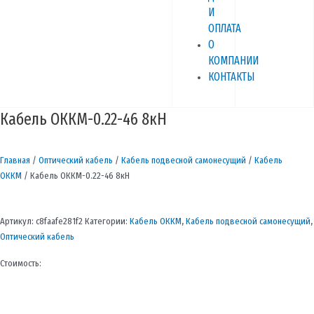
И
ОПЛАТА
О
КОМПАНИИ
КОНТАКТЫ
Кабель ОККМ-0.22-46 8кН
Главная
/
Оптический кабель
/
Кабель подвесной самонесущий
/
Кабель
ОККМ
/ Кабель ОККМ-0.22-46 8кН
Артикул:
c8faafe281f2
Категории:
Кабель ОККМ
,
Кабель подвесной самонесущий
,
Оптический кабель
Стоимость: