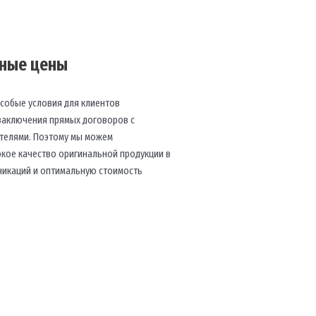
чные цены
собые условия для клиентов
 заключения прямых договоров с
телями. Поэтому мы можем
кое качество оригинальной продукции в
никаций и оптимальную стоимость