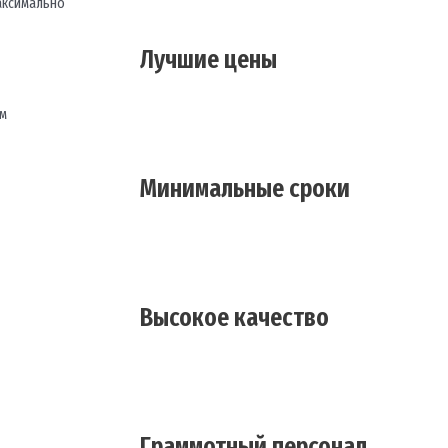
максимально
Лучшие цены
ем
Минимальные сроки
Высокое качество
Граммотный персонал