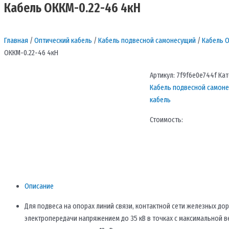
Кабель ОККМ-0.22-46 4кН
Главная
/
Оптический кабель
/
Кабель подвесной самонесущий
/
Кабель 
ОККМ-0.22-46 4кН
Артикул:
7f9f6e0e744f
Кат
Кабель подвесной самон
кабель
Стоимость:
Описание
Для подвеса на опорах линий связи, контактной сети железных дор
электропередачи напряжением до 35 кВ в точках с максимальной 