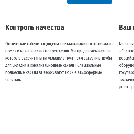
Контроль качества
Ваш 
Оптические кабели защищены специальными покрытиями от
Мы явля
помех и механических повреждений. Мы предлагаем кабели,
«Саранс
которые рассчитаны на укладку в грунт, для задувки в трубы,
российс
для укладки в канализационные каналы. Специальные
оборудо
подвесные кабели выдерживают любые атмосферные
государ
явления.
техниче
долгоср