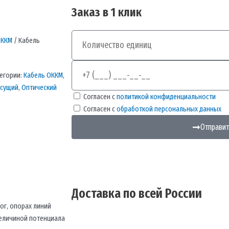
Заказ в 1 клик
Количество
ОККМ
/ Кабель
Телефон
егории:
Кабель ОККМ
,
есущий
,
Оптический
Согласен с
политикой конфиденциальности
Согласен с
обработкой персональных данных
Отправит
Доставка по всей России
ог, опорах линий
величиной потенциала