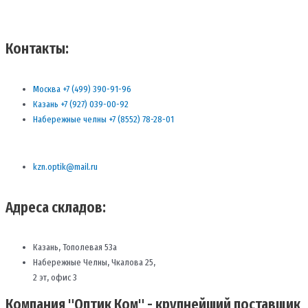
Контакты:
Москва +7 (499) 390-91-96
Казань +7 (927) 039-00-92
Набережные челны +7 (8552) 78-28-01
kzn.optik@mail.ru
Адреса складов:
Казань, Тополевая 53а
Набережные Челны, Чкалова 25,
2 эт, офис 3
Компания "Оптик Ком" - крупнейший поставщик