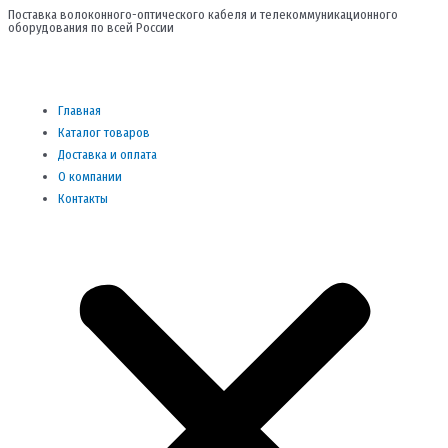
Перейти
Поставка волоконного-оптического кабеля и телекоммуникационного
оборудования по всей России
к
содержимому
Me
Главная
Каталог товаров
Доставка и оплата
О компании
Контакты