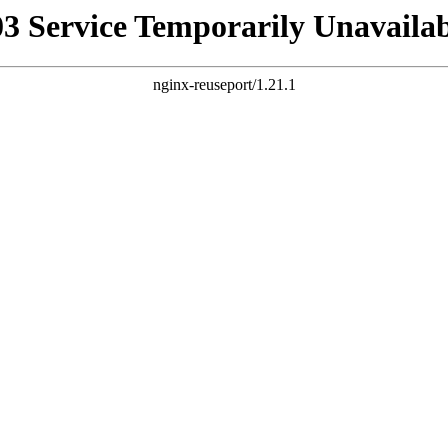
03 Service Temporarily Unavailab
nginx-reuseport/1.21.1