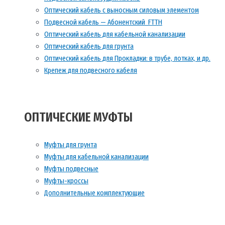
Оптический кабель с выносным силовым элементом
Подвесной кабель — Абонентский FTTH
Оптический кабель для кабельной канализации
Оптический кабель для грунта
Оптический кабель для Прокладки: в трубе, лотках, и др.
Крепеж для подвесного кабеля
ОПТИЧЕСКИЕ МУФТЫ
Муфты для грунта
Муфты для кабельной канализации
Муфты подвесные
Муфты-кроссы
Дополнительные комплектующие