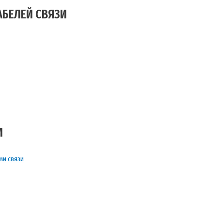
АБЕЛЕЙ СВЯЗИ
И
ми связи