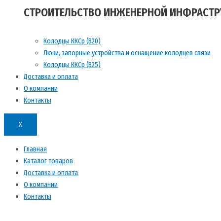
СТРОИТЕЛЬСТВО ИНЖЕНЕРНОЙ ИНФРАСТРУ
Колодцы ККСр (В20)
Люки, запорные устройства и оснащение колодцев связи
Колодцы ККСр (В25)
Доставка и оплата
О компании
Контакты
X
Главная
Каталог товаров
Доставка и оплата
О компании
Контакты