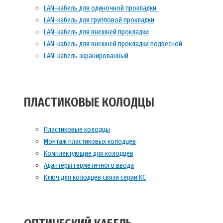
LAN-кабель для одиночной прокладки
LAN-кабель для групповой прокладки
LAN-кабель для внешней прокладки
LAN-кабель для внешней прокладки подвесной
LAN-кабель экранированный
ПЛАСТИКОВЫЕ КОЛОДЦЫ
Пластиковые колодцы
Монтаж пластиковых колодцев
Комплектующие для колодцев
Адаптеры герметичного ввода
Ключ для колодцев связи серии КС