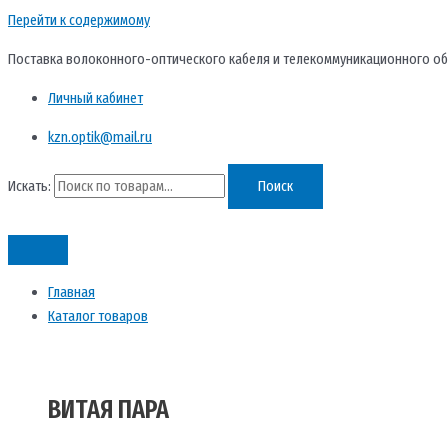
Перейти к содержимому
Поставка волоконного-оптического кабеля и телекоммуникационного об
Личный кабинет
kzn.optik@mail.ru
Искать:
Поиск
Главная
Каталог товаров
ВИТАЯ ПАРА