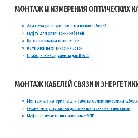
МОНТАЖ И ИЗМЕРЕНИЯ ОПТИЧЕСКИХ К
Арматура для подвески оптических кабелей
Муфты для оптических кабелей
Кроссы и шкафы оптические
Компоненты оптических сетей
Приборы и инструменты для ВОЛС
МОНТАЖ КАБЕЛЕЙ СВЯЗИ И ЭНЕРГЕТИК
Монтажные материалы для работы с электрическими кабеля
Оконечные устройства для электрических кабелей связи
Муфты прямые полиэтиленовые МПП