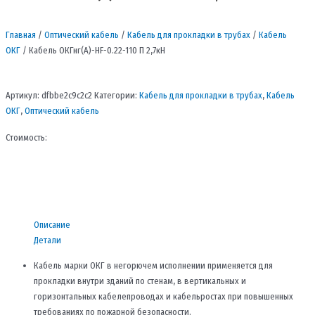
Главная
/
Оптический кабель
/
Кабель для прокладки в трубах
/
Кабель
ОКГ
/ Кабель ОКГнг(A)-HF-0.22-110 П 2,7кН
Артикул:
dfbbe2c9c2c2
Категории:
Кабель для прокладки в трубах
,
Кабель
ОКГ
,
Оптический кабель
Стоимость:
Описание
Детали
Кабель марки ОКГ в негорючем исполнении применяется для
прокладки внутри зданий по стенам, в вертикальных и
горизонтальных кабелепроводах и кабельростах при повышенных
требованиях по пожарной безопасности.