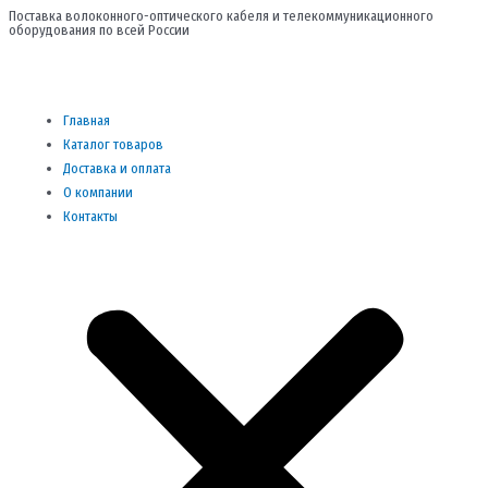
Перейти
Поставка волоконного-оптического кабеля и телекоммуникационного
оборудования по всей России
к
содержимому
Me
Главная
Каталог товаров
Доставка и оплата
О компании
Контакты