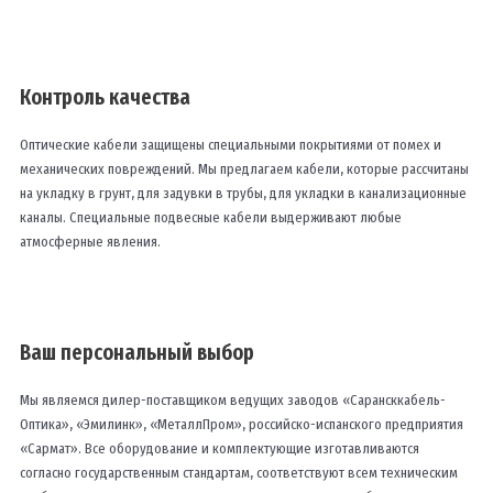
Контроль качества
Оптические кабели защищены специальными покрытиями от помех и
механических повреждений. Мы предлагаем кабели, которые рассчитаны
на укладку в грунт, для задувки в трубы, для укладки в канализационные
каналы. Специальные подвесные кабели выдерживают любые
атмосферные явления.
Ваш персональный выбор
Мы являемся дилер-поставщиком ведущих заводов «Сарансккабель-
Оптика», «Эмилинк», «МеталлПром», российско-испанского предприятия
«Сармат». Все оборудование и комплектующие изготавливаются
согласно государственным стандартам, соответствуют всем техническим