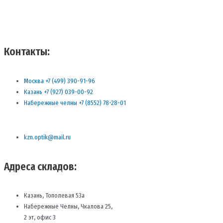
Контакты:
Москва +7 (499) 390-91-96
Казань +7 (927) 039-00-92
Набережные челны +7 (8552) 78-28-01
kzn.optik@mail.ru
Адреса складов:
Казань, Тополевая 53а
Набережные Челны, Чкалова 25,
2 эт, офис 3