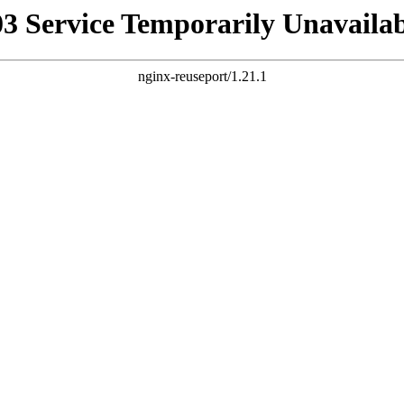
03 Service Temporarily Unavailab
nginx-reuseport/1.21.1