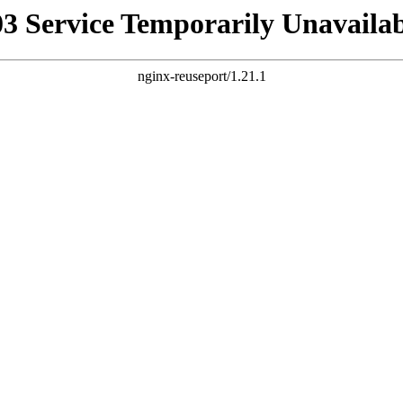
03 Service Temporarily Unavailab
nginx-reuseport/1.21.1