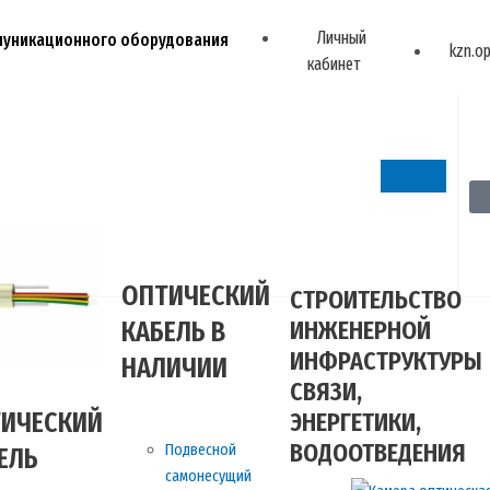
Личный
ммуникационного оборудования
kzn.o
кабинет
ОПТИЧЕСКИЙ
СТРОИТЕЛЬСТВО
ИНЖЕНЕРНОЙ
КАБЕЛЬ В
ИНФРАСТРУКТУРЫ
НАЛИЧИИ
СВЯЗИ,
ИЧЕСКИЙ
ЭНЕРГЕТИКИ,
ВОДООТВЕДЕНИЯ
Подвесной
ЕЛЬ
самонесущий