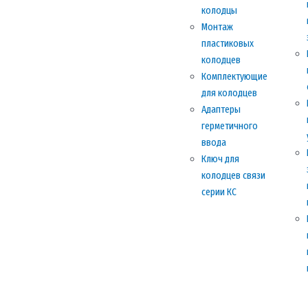
колодцы
Монтаж
пластиковых
колодцев
Комплектующие
для колодцев
Адаптеры
герметичного
ввода
Ключ для
колодцев связи
серии КС