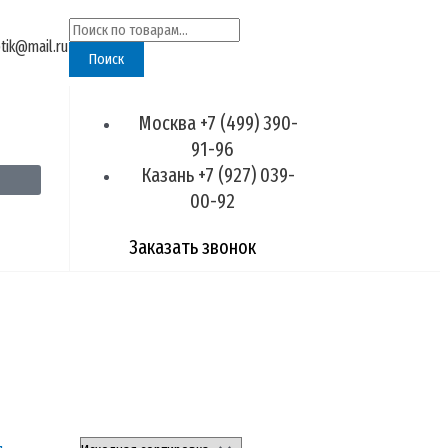
Искать:
ptik@mail.ru
Поиск
Москва +7 (499) 390-
91-96
Казань +7 (927) 039-
00-92
Заказать звонок