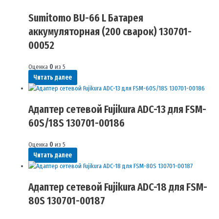
Sumitomo BU-66 L Батарея
аккумуляторная (200 сварок) 130701-
00052
Оценка
0
из 5
Читать далее
Адаптер сетевой Fujikura ADC-13 для FSM-
60S/18S 130701-00186
Оценка
0
из 5
Читать далее
Адаптер сетевой Fujikura ADC-18 для FSM-
80S 130701-00187