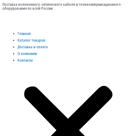
Перейти
Поставка волоконного-оптического кабеля и телекоммуникационного
оборудования по всей России
к
содержимому
Me
Главная
Каталог товаров
Доставка и оплата
О компании
Контакты