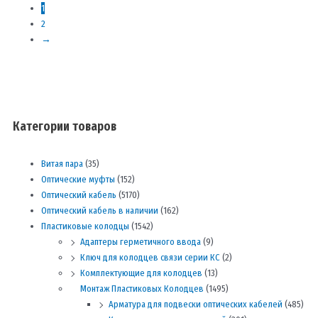
1
2
→
Категории товаров
Витая пара
(35)
Оптические муфты
(152)
Оптический кабель
(5170)
Оптический кабель в наличии
(162)
Пластиковые колодцы
(1542)
Адаптеры герметичного ввода
(9)
Ключ для колодцев связи серии КС
(2)
Комплектующие для колодцев
(13)
Монтаж Пластиковых Колодцев
(1495)
Арматура для подвески оптических кабелей
(485)