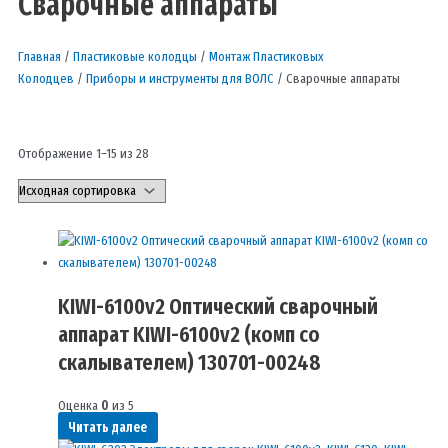
Сварочные аппараты
Главная
/
Пластиковые колодцы
/
Монтаж Пластиковых
Колодцев
/
Приборы и инструменты для ВОЛС
/ Сварочные аппараты
Отображение 1–15 из 28
KIWI-6100v2 Оптический сварочный
аппарат KIWI-6100v2 (комп со
скалывателем) 130701-00248
Оценка
0
из 5
Читать далее