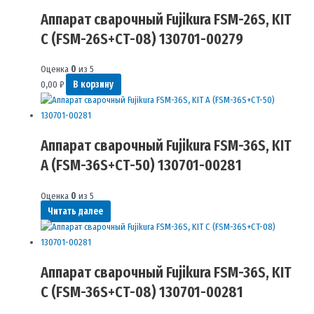
Аппарат сварочный Fujikura FSM-26S, KIT
C (FSM-26S+СT-08) 130701-00279
Оценка
0
из 5
0,00
₽
В корзину
Аппарат сварочный Fujikura FSM-36S, KIT
A (FSM-36S+СT-50) 130701-00281
Оценка
0
из 5
Читать далее
Аппарат сварочный Fujikura FSM-36S, KIT
C (FSM-36S+СT-08) 130701-00281