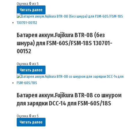
Оценка
0
из 5
Читать далее
Батарея аккум.Fujikura BTR-08 (без
шнура) для FSM-60S/FSM-18S 130701-
00152
Оценка
0
из 5
Читать далее
Батарея аккум.Fujikura BTR-08 со шнуром
для зарядки DCC-14 для FSM-60S/18S
Оценка
0
из 5
Читать далее