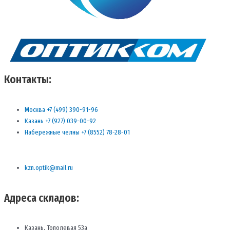
Контакты:
Москва +7 (499) 390-91-96
Казань +7 (927) 039-00-92
Набережные челны +7 (8552) 78-28-01
kzn.optik@mail.ru
Адреса складов:
Казань, Тополевая 53а