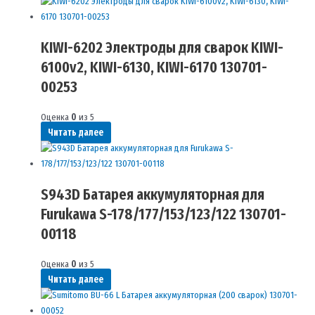
KIWI-6202 Электроды для сварок KIWI-
6100v2, KIWI-6130, KIWI-6170 130701-
00253
Оценка
0
из 5
Читать далее
S943D Батарея аккумуляторная для
Furukawa S-178/177/153/123/122 130701-
00118
Оценка
0
из 5
Читать далее