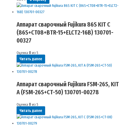
Аппарат сварочный Fujikura 86S KIT С
(86S+CT08+BTR-15+ELCT2-16B) 130701-
00327
Оценка
0
из 5
Читать далее
Аппарат сварочный Fujikura FSM-26S, KIT
A (FSM-26S+СT-50) 130701-00278
Оценка
0
из 5
Читать далее