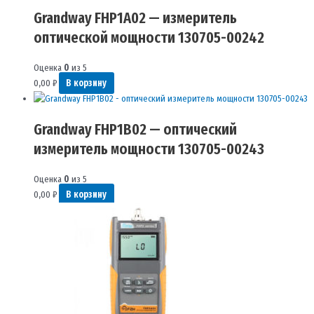
Grandway FHP1A02 — измеритель
оптической мощности 130705-00242
Оценка
0
из 5
0,00
₽
В корзину
Grandway FHP1B02 — оптический
измеритель мощности 130705-00243
Оценка
0
из 5
0,00
₽
В корзину