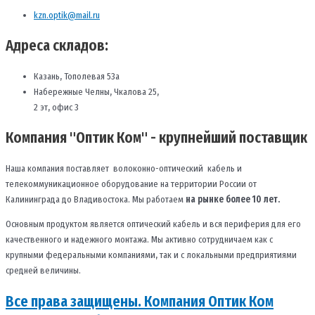
kzn.optik@mail.ru
Адреса складов:
Казань, Тополевая 53а
Набережные Челны, Чкалова 25,
2 эт, офис 3
Компания "Оптик Ком" - крупнейший поставщик
Наша компания поставляет волоконно-оптический кабель и
телекоммуникационное оборудование на территории России от
Калининграда до Владивостока. Мы работаем
на рынке более 10 лет.
Основным продуктом является оптический кабель и вся периферия для его
качественного и надежного монтажа. Мы активно сотрудничаем как с
крупными федеральными компаниями, так и с локальными предприятиями
средней величины.
Все права защищены. Компания Оптик Ком