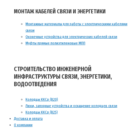
МОНТАЖ КАБЕЛЕЙ СВЯЗИ И ЭНЕРГЕТИКИ
Монтажные материалы для работы с электрическими кабелями
связи
Оконечные устройства для электрических кабелей связи
Муфты прямые полиэтиленовые МПП
СТРОИТЕЛЬСТВО ИНЖЕНЕРНОЙ
ИНФРАСТРУКТУРЫ СВЯЗИ, ЭНЕРГЕТИКИ,
ВОДООТВЕДЕНИЯ
Колодцы ККСр (В20)
Люки, запорные устройства и оснащение колодцев связи
Колодцы ККСр (В25)
Доставка и оплата
О компании