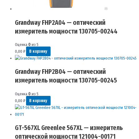
Grandway FHP2A04 — оптический
измеритель мощности 130705-00244
Оценка
0
из 5
0,00
₽
В корзину
Grandway FHP2B04 — оптический
измеритель мощности 130705-00245
Оценка
0
из 5
0,00
₽
В корзину
GT-567XL Greenlee 567XL — измеритель
оптической мощности 121004-00171