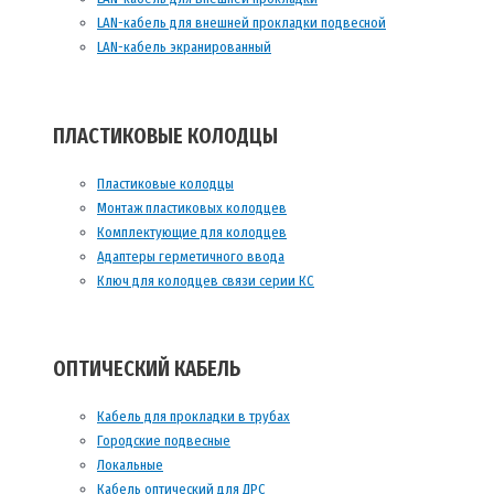
LAN-кабель для внешней прокладки подвесной
LAN-кабель экранированный
ПЛАСТИКОВЫЕ КОЛОДЦЫ
Пластиковые колодцы
Монтаж пластиковых колодцев
Комплектующие для колодцев
Адаптеры герметичного ввода
Ключ для колодцев связи серии КС
ОПТИЧЕСКИЙ КАБЕЛЬ
Кабель для прокладки в трубах
Городские подвесные
Локальные
Кабель оптический для ДРС