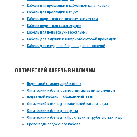
Кабель для прокладки в кабельной канализации
Кабель для прокладки в грунт
Кабель подвесной с выносным элементом
Кабель подвесной самонесущий
Кабель для подвеса универсальный
Кабели для задувки и внутриобъектовой прокладки
Кабель для внутренней прокладки негорючий
ОПТИЧЕСКИЙ КАБЕЛЬ В НАЛИЧИИ
Подвесной самонесущий кабель
Оптический кабель с выносным силовым элементом
Подвесной кабель — Абонентский FTTH
Оптический кабель для кабельной канализации
Оптический кабель для грунта
Оптический кабель для Прокладки: в трубе, лотках, и др.
Крепеж для подвесного кабеля