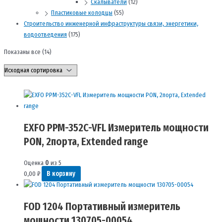
Скалыватели
(12)
Пластиковые колодцы
(55)
Строительство инженерной инфраструктуры связи, энергетики,
водоотведения
(175)
Показаны все (14)
EXFO PPM-352C-VFL Измеритель мощности
PON, 2порта, Extended range
Оценка
0
из 5
0,00
₽
В корзину
FOD 1204 Портативный измеритель
мощности 130705-00054