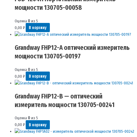
мощности 130705-00058
Оценка
0
из 5
0,00
₽
В корзину
Grandway FHP12-A оптический измеритель
мощности 130705-00197
Оценка
0
из 5
0,00
₽
В корзину
Grandway FHP12-B — оптический
измеритель мощности 130705-00241
Оценка
0
из 5
0,00
₽
В корзину