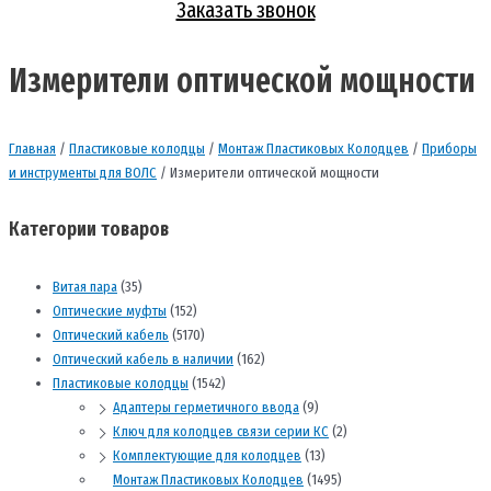
Заказать звонок
Измерители оптической мощности
Главная
/
Пластиковые колодцы
/
Монтаж Пластиковых Колодцев
/
Приборы
и инструменты для ВОЛС
/ Измерители оптической мощности
Категории товаров
Витая пара
(35)
Оптические муфты
(152)
Оптический кабель
(5170)
Оптический кабель в наличии
(162)
Пластиковые колодцы
(1542)
Адаптеры герметичного ввода
(9)
Ключ для колодцев связи серии КС
(2)
Комплектующие для колодцев
(13)
Монтаж Пластиковых Колодцев
(1495)