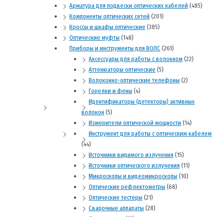
Арматура для подвески оптических кабелей
(485)
Компоненты оптических сетей
(201)
Кроссы и шкафы оптические
(385)
Оптические муфты
(148)
Приборы и инструменты для ВОЛС
(261)
Аксессуары для работы с волокном
(22)
Аттенюаторы оптические
(5)
Волоконно-оптические телефоны
(2)
Горелки и фены
(4)
Идентификаторы (детекторы) активных
волокон
(5)
Измерители оптической мощности
(14)
Инструмент для работы с оптическим кабелем
(44)
Источники видимого излучения
(15)
Источники оптического излучения
(11)
Микроскопы и видеомикроскопы
(10)
Оптические рефлектометры
(68)
Оптические тестеры
(21)
Сварочные аппараты
(28)