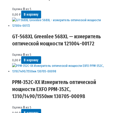
Оценка
0
из 5
0,00
₽
В корзину
GT-568XL Greenlee 568XL — измеритель
оптической мощности 121004-00172
Оценка
0
из 5
0,00
₽
В корзину
PPM-352C-XX Измеритель оптической
мощности EXFO PPM-352C,
1310/1490/1550нм 130705-00098
Оценка
0
из 5
0,00
₽
В корзину