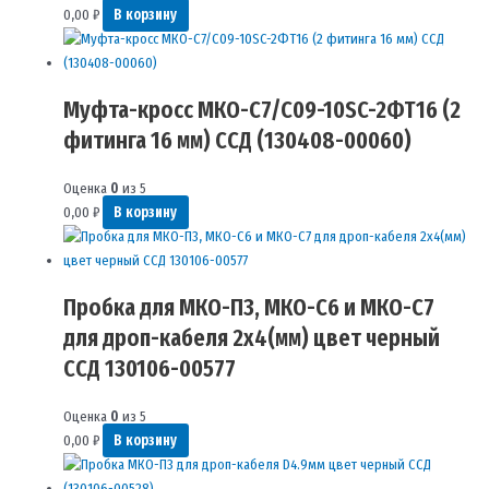
0,00
₽
В корзину
Муфта-кросс МКО-С7/С09-10SC-2ФТ16 (2
фитинга 16 мм) ССД (130408-00060)
Оценка
0
из 5
0,00
₽
В корзину
Пробка для МКО-П3, МКО-С6 и МКО-С7
для дроп-кабеля 2х4(мм) цвет черный
ССД 130106-00577
Оценка
0
из 5
0,00
₽
В корзину