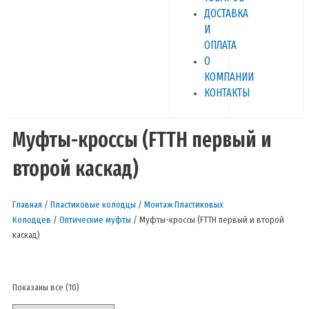
ДОСТАВКА
И
ОПЛАТА
О
КОМПАНИИ
КОНТАКТЫ
Муфты-кроссы (FTTH первый и
второй каскад)
Главная
/
Пластиковые колодцы
/
Монтаж Пластиковых
Колодцев
/
Оптические муфты
/ Муфты-кроссы (FTTH первый и второй
каскад)
Показаны все (10)