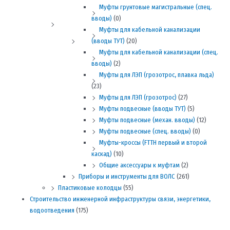
Муфты грунтовые магистральные (спец.
вводы)
(0)
Муфты для кабельной канализации
(вводы ТУТ)
(20)
Муфты для кабельной канализации (спец.
вводы)
(2)
Муфты для ЛЭП (грозотрос, плавка льда)
(23)
Муфты для ЛЭП (грозотрос)
(27)
Муфты подвесные (вводы ТУТ)
(5)
Муфты подвесные (механ. вводы)
(12)
Муфты подвесные (спец. вводы)
(0)
Муфты-кроссы (FTTH первый и второй
каскад)
(10)
Общие аксессуары к муфтам
(2)
Приборы и инструменты для ВОЛС
(261)
Пластиковые колодцы
(55)
Строительство инженерной инфраструктуры связи, энергетики,
водоотведения
(175)