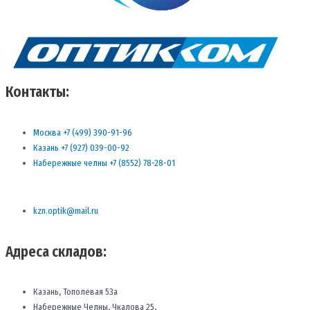
Контакты:
Москва +7 (499) 390-91-96
Казань +7 (927) 039-00-92
Набережные челны +7 (8552) 78-28-01
kzn.optik@mail.ru
Адреса складов:
Казань, Тополевая 53а
Набережные Челны, Чкалова 25,