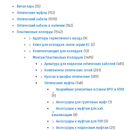
Витая пара
(35)
Оптические муфты
(152)
Оптический кабель
(5170)
Оптический кабель в наличии
(162)
Пластиковые колодцы
(1542)
Адаптеры герметичного ввода
(9)
Ключ для колодцев связи серии КС
(2)
Комплектующие для колодцев
(13)
Монтаж Пластиковых Колодцев
(1495)
Арматура для подвески оптических кабелей
(485)
Компоненты оптических сетей
(201)
Кроссы и шкафы оптические
(385)
Оптические муфты
(148)
Аварийные ремонтные вставки ВРО и АТКК
(9)
Аксессуары для грунтовых муфт
(1)
Аксессуары к муфтам для каб.
канализации
(8)
Аксессуары к муфтам для ЛЭП
(5)
Аксессуары к подвесным муфтам
(25)