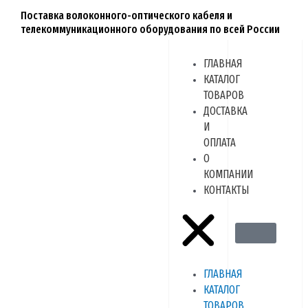
Перейти
Поставка волоконного-оптического кабеля и
к
телекоммуникационного оборудования по всей России
содержимому
Menu
ГЛАВНАЯ
КАТАЛОГ
ТОВАРОВ
ДОСТАВКА
И
ОПЛАТА
О
КОМПАНИИ
КОНТАКТЫ
ГЛАВНАЯ
КАТАЛОГ
ТОВАРОВ