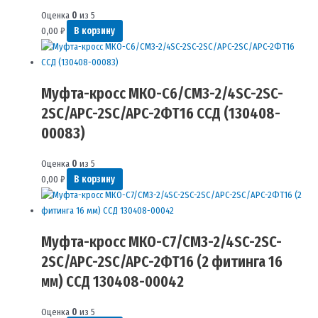
Оценка
0
из 5
0,00
₽
В корзину
Муфта-кросс МКО-С6/СМ3-2/4SC-2SC-
2SC/APC-2SC/APC-2ФТ16 ССД (130408-
00083)
Оценка
0
из 5
0,00
₽
В корзину
Муфта-кросс МКО-С7/CМ3-2/4SC-2SC-
2SC/APC-2SC/APC-2ФТ16 (2 фитинга 16
мм) ССД 130408-00042
Оценка
0
из 5