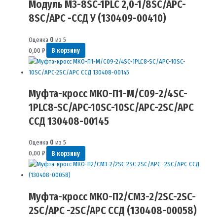
Модуль М3-8SC-1PLC 2,0-1/8SC/APC-
8SC/APC -ССД У (130409-00410)
Оценка
0
из 5
0,00
₽
В корзину
Муфта-кросс МКО-П1-М/C09-2/4SC-
1PLC8-SC/APC-10SC-10SC/APC-2SC/APC
ССД 130408-00145
Оценка
0
из 5
0,00
₽
В корзину
Муфта-кросс МКО-П2/СМ3-2/2SC-2SC-
2SC/APC -2SC/APC ССД (130408-00058)