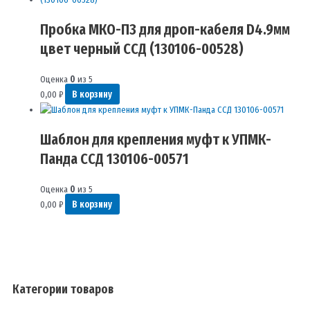
Пробка МКО-П3 для дроп-кабеля D4.9мм
цвет черный ССД (130106-00528)
Оценка
0
из 5
0,00
₽
В корзину
Шаблон для крепления муфт к УПМК-
Панда ССД 130106-00571
Оценка
0
из 5
0,00
₽
В корзину
Категории товаров