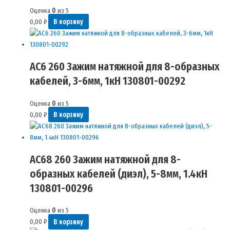
Оценка
0
из 5
0,00
₽
В корзину
AC6 260 Зажим натяжной для 8-образных
кабелей, 3-6мм, 1кН 130801-00292
Оценка
0
из 5
0,00
₽
В корзину
AC68 260 Зажим натяжной для 8-
образных кабелей (диэл), 5-8мм, 1.4кН
130801-00296
Оценка
0
из 5
0,00
₽
В корзину