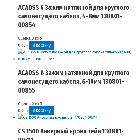
ACADSS 6 Зажим натяжной для круглого
самонесущего кабеля, 4-8мм 130801-
00854
Оценка
0
из 5
0,00
₽
В корзину
ACADSS 8 Зажим натяжной для круглого
самонесущего кабеля, 6-10мм 130801-
00855
Оценка
0
из 5
0,00
₽
В корзину
CS 1500 Анкерный кронштейн 130801-
00311