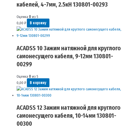
кабелей, 4-7мм, 2.5кН 130801-00293
Оценка
0
из 5
0,00
₽
В корзину
ACADSS 10 Зажим натяжной для круглого
самонесущего кабеля, 9-12мм 130801-
00299
Оценка
0
из 5
0,00
₽
В корзину
ACADSS 12 Зажим натяжной для круглого
самонесущего кабеля, 10-14мм 130801-
00300