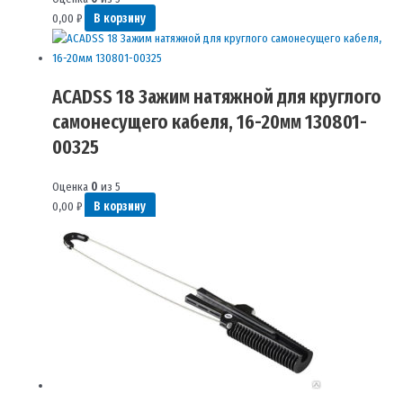
0,00
₽
В корзину
ACADSS 18 Зажим натяжной для круглого
самонесущего кабеля, 16-20мм 130801-
00325
Оценка
0
из 5
0,00
₽
В корзину