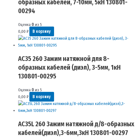
образных кабелей, 7-10мм, 5кН 130801-
00294
Оценка
0
из 5
0,00
₽
В корзину
AC35 260 Зажим натяжной для 8-
образных кабелей (диэл), 3-5мм, 1кН
130801-00295
Оценка
0
из 5
0,00
₽
В корзину
AC35L 260 Зажим натяжной д/8-образных
кабелей(диэл),3-6мм,3кН 130801-00297