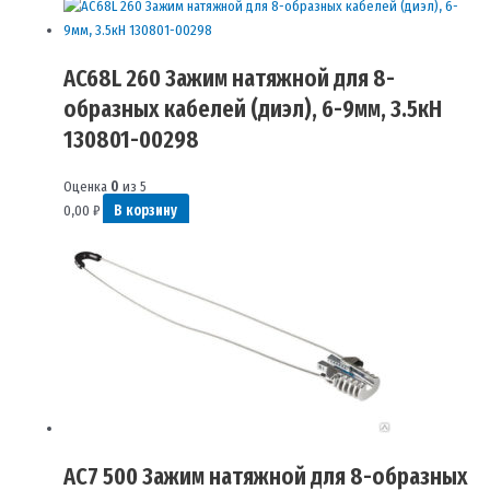
AC68L 260 Зажим натяжной для 8-
образных кабелей (диэл), 6-9мм, 3.5кН
130801-00298
Оценка
0
из 5
0,00
₽
В корзину
AC7 500 Зажим натяжной для 8-образных