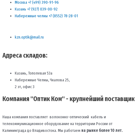
Москва +7 (499) 390-91-96
Казань +7 (927) 039-00-92
Набережные челны +7 (8552) 78-28-01
kzn.optik@mail.ru
Адреса складов:
Казань, Тополевая 53а
Набережные Челны, Чкалова 25,
2 эт, офис 3
Компания "Оптик Ком" - крупнейший поставщик
Наша компания поставляет волоконно-оптический кабель и
телекоммуникационное оборудование на территории России от
Калининграда до Владивостока. Мы работаем
на рынке более 10 лет.