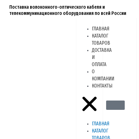
Перейти
Поставка волоконного-оптического кабеля и
к
телекоммуникационного оборудования по всей России
содержимому
Menu
ГЛАВНАЯ
КАТАЛОГ
ТОВАРОВ
ДОСТАВКА
И
ОПЛАТА
О
КОМПАНИИ
КОНТАКТЫ
ГЛАВНАЯ
КАТАЛОГ
ТОВАРОВ