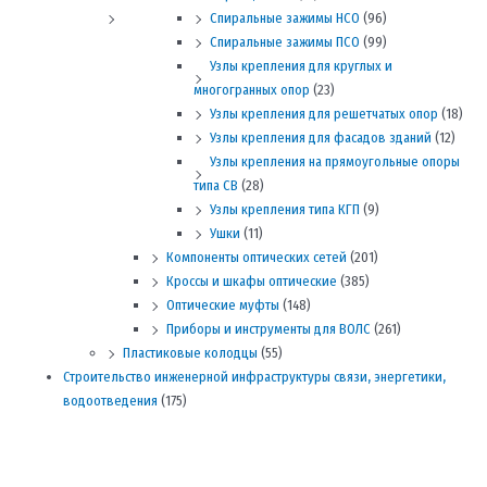
Спиральные зажимы НСО
(96)
Спиральные зажимы ПСО
(99)
Узлы крепления для круглых и
многогранных опор
(23)
Узлы крепления для решетчатых опор
(18)
Узлы крепления для фасадов зданий
(12)
Узлы крепления на прямоугольные опоры
типа СВ
(28)
Узлы крепления типа КГП
(9)
Ушки
(11)
Компоненты оптических сетей
(201)
Кроссы и шкафы оптические
(385)
Оптические муфты
(148)
Приборы и инструменты для ВОЛС
(261)
Пластиковые колодцы
(55)
Строительство инженерной инфраструктуры связи, энергетики,
водоотведения
(175)