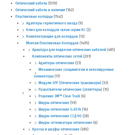
Оптический кабель
(5170)
Оптический кабель в наличии
(162)
Пластиковые колодцы
(1542)
Адаптеры герметичного ввода
(9)
Ключ для колодцев связи серии КС
(2)
Комплектующие для колодцев
(13)
Монтаж Пластиковых Колодцев
(1495)
Арматура для подвески оптических кабелей
(485)
Компоненты оптических сетей
(201)
Адаптеры оптические
(21)
Механические соединители и неполируемые
коннекторы
(17)
Модули SFP (Оптические трансиверы)
(33)
Разветвители оптические (сплиттеры)
(15)
Решение 3M™ Clear Track
(6)
Шнуры оптические
(59)
Шнуры оптические G.657A
(16)
Шнуры оптические ССД HS
(28)
Шнуры-аттенюаторы оптические
(6)
Кроссы и шкафы оптические
(385)