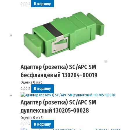
0,00
₽
В корзину
Адаптер (розетка) SC/APC SM
бесфланцевый 130204-00019
Оценка
0
из 5
0,00
₽
В корзину
Адаптер (розетка) SC/APC SM
дуплексный 130205-00028
Оценка
0
из 5
0,00
₽
В корзину