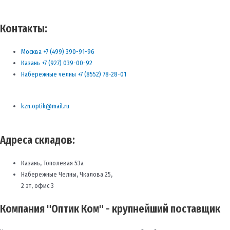
Контакты:
Москва +7 (499) 390-91-96
Казань +7 (927) 039-00-92
Набережные челны +7 (8552) 78-28-01
kzn.optik@mail.ru
Адреса складов:
Казань, Тополевая 53а
Набережные Челны, Чкалова 25,
2 эт, офис 3
Компания "Оптик Ком" - крупнейший поставщик