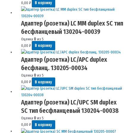
0,00
₽
В корзину
Адаптер (розетка) LC MM duplex SC тип
бесфланцевый 130204-00039
Оценка
0
из 5
0,00
₽
В корзину
Адаптер (розетка) LC/APC duplex
бесфланц. 130205-00034
Оценка
0
из 5
0,00
₽
В корзину
Адаптер (розетка) LC/UPC SM duplex
SC тип бесфланцевый 130204-00038
Оценка
0
из 5
0,00
₽
В корзину