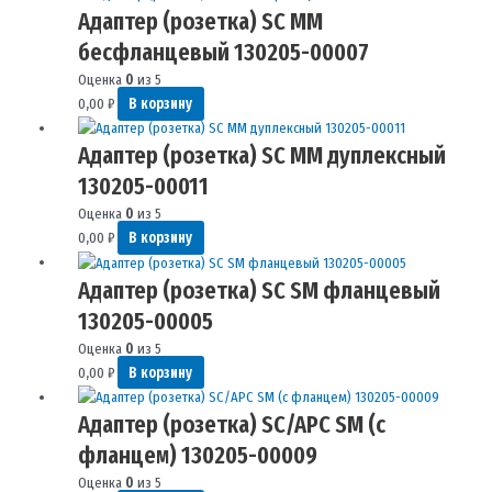
Адаптер (розетка) SC MM
бесфланцевый 130205-00007
Оценка
0
из 5
0,00
₽
В корзину
Адаптер (розетка) SC MM дуплексный
130205-00011
Оценка
0
из 5
0,00
₽
В корзину
Адаптер (розетка) SC SM фланцевый
130205-00005
Оценка
0
из 5
0,00
₽
В корзину
Адаптер (розетка) SC/APC SM (с
фланцем) 130205-00009
Оценка
0
из 5