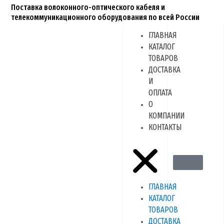
Перейти
Поставка волоконного-оптического кабеля и
к
телекоммуникационного оборудования по всей России
содержимому
ГЛАВНАЯ
Menu
КАТАЛОГ
ТОВАРОВ
ДОСТАВКА
И
ОПЛАТА
О
КОМПАНИИ
КОНТАКТЫ
ГЛАВНАЯ
КАТАЛОГ
ТОВАРОВ
ДОСТАВКА