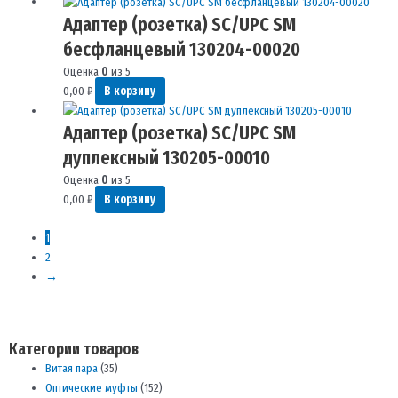
Адаптер (розетка) SC/UPC SM
бесфланцевый 130204-00020
Оценка
0
из 5
0,00
₽
В корзину
Адаптер (розетка) SC/UPC SM
дуплексный 130205-00010
Оценка
0
из 5
0,00
₽
В корзину
1
2
→
Категории товаров
Витая пара
(35)
Оптические муфты
(152)