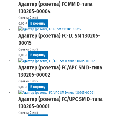
Адаптер (розетка) FC MM D-типа
130205-00004
Оценка
0
из 5
0,00
₽
В корзину
Адаптер (розетка) FC-LC SM 130205-
00015
Оценка
0
из 5
0,00
₽
В корзину
Адаптер (розетка) FC/APC SM D-типа
130205-00002
Оценка
0
из 5
0,00
₽
В корзину
Адаптер (розетка) FC/UPC SM D-типа
130205-00001
Оценка
0
из 5